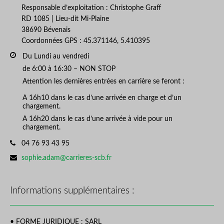
Responsable d’exploitation : Christophe Graff
RD 1085 | Lieu-dit Mi-Plaine
38690 Bévenais
Coordonnées GPS : 45.371146, 5.410395
Business hours:
Du Lundi au vendredi
de 6:00 à 16:30 – NON STOP
Attention les dernières entrées en carrière se feront :
A 16h10 dans le cas d’une arrivée en charge et d’un
chargement.
A 16h20 dans le cas d’une arrivée à vide pour un
chargement.
Phone number:
04 76 93 43 95
Email address:
sophie.adam@carrieres-scb.fr
Informations supplémentaires :
• FORME JURIDIQUE : SARL