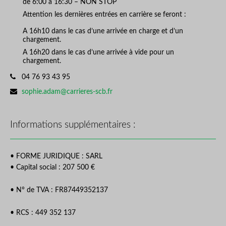
de 6:00 à 16:30 – NON STOP
Attention les dernières entrées en carrière se feront :
A 16h10 dans le cas d’une arrivée en charge et d’un
chargement.
A 16h20 dans le cas d’une arrivée à vide pour un
chargement.
Phone number:
04 76 93 43 95
Email address:
sophie.adam@carrieres-scb.fr
Informations supplémentaires :
• FORME JURIDIQUE : SARL
• Capital social : 207 500 €
• N° de TVA : FR87449352137
• RCS : 449 352 137