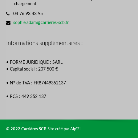
chargement.
04 76 93 43 95
sophie.adam@carrieres-scb.fr
Informations supplémentaires :
• FORME JURIDIQUE : SARL
• Capital social : 207 500 €
• N° de TVA : FR87449352137
• RCS : 449 352 137
© 2022 Carrières SCB
Site créé par Alp’2i